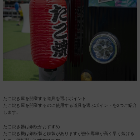
たこ焼き屋を開業する道具を選ぶポイント
たこ焼き屋を開業するのに使用する道具を選ぶポイントを2つご紹介
します。
たこ焼き器は銅板がおすすめ
たこ焼き機は銅板製と鉄製がありますが熱伝導率が高く早く焼ける