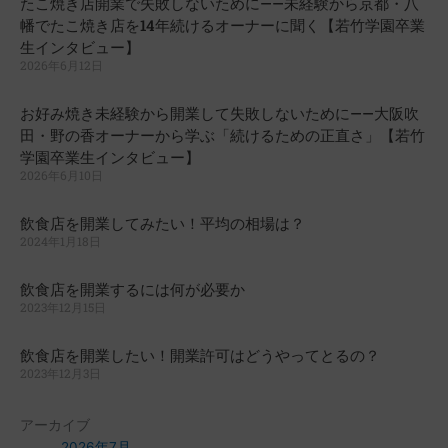
たこ焼き店開業で失敗しないために——未経験から京都・八
幡でたこ焼き店を14年続けるオーナーに聞く【若竹学園卒業
生インタビュー】
2026年6月12日
お好み焼き未経験から開業して失敗しないために——大阪吹
田・野の香オーナーから学ぶ「続けるための正直さ」【若竹
学園卒業生インタビュー】
2026年6月10日
飲食店を開業してみたい！平均の相場は？
2024年1月18日
飲食店を開業するには何が必要か
2023年12月15日
飲食店を開業したい！開業許可はどうやってとるの？
2023年12月3日
アーカイブ
2026年7月