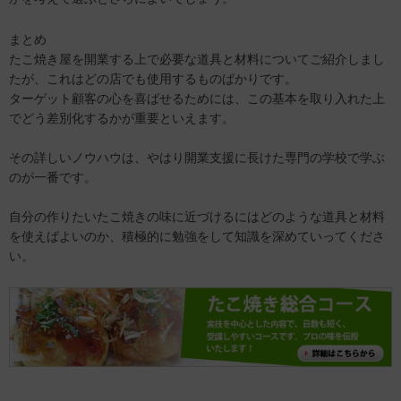
まとめ
たこ焼き屋を開業する上で必要な道具と材料についてご紹介しまし
たが、これはどの店でも使用するものばかりです。
ターゲット顧客の心を喜ばせるためには、この基本を取り入れた上
でどう差別化するかが重要といえます。
その詳しいノウハウは、やはり開業支援に長けた専門の学校で学ぶ
のが一番です。
自分の作りたいたこ焼きの味に近づけるにはどのような道具と材料
を使えばよいのか、積極的に勉強をして知識を深めていってくださ
い。