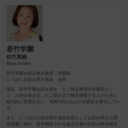
若竹学園
佐竹真綾
Maya Satake
若竹学園お好み焼き教室 学園長
にっぽんお好み焼き協会 会長
現在、若竹学園お好み焼き、たこ焼き教室の学園長とし
て、お好み焼き店、たこ焼き店で独立開業する人のために
精力的に指導を行い、年間100人以上の卒業生を輩出してい
る。
また、にっぽんお好み焼き協会会長としてお好み焼きの普
及啓蒙に努め、毎年開催される協会主催のお好み焼き検定