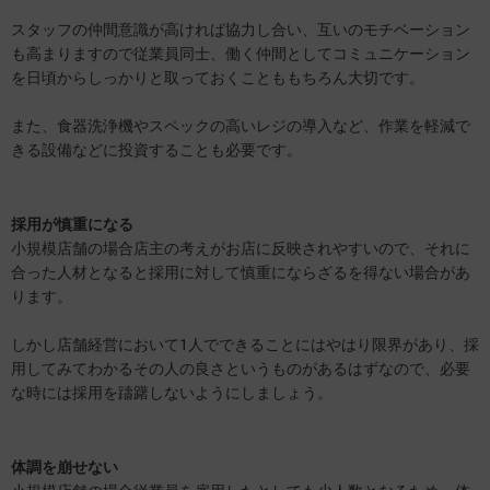
スタッフの仲間意識が高ければ協力し合い、互いのモチベーション
も高まりますので従業員同士、働く仲間としてコミュニケーション
を日頃からしっかりと取っておくことももちろん大切です。
また、食器洗浄機やスペックの高いレジの導入など、作業を軽減で
きる設備などに投資することも必要です。
採用が慎重になる
小規模店舗の場合店主の考えがお店に反映されやすいので、それに
合った人材となると採用に対して慎重にならざるを得ない場合があ
ります。
しかし店舗経営において1人でできることにはやはり限界があり、採
用してみてわかるその人の良さというものがあるはずなので、必要
な時には採用を躊躇しないようにしましょう。
体調を崩せない