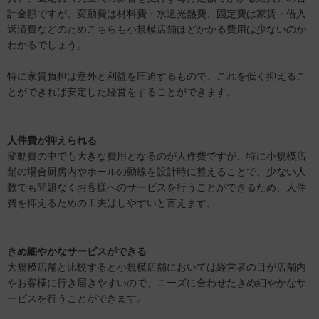
計金額ですが、変動費は材料費・水道光熱費、固定費は家賃・借入
返済費などのためこちらも小規模店舗ほどかかる費用は少ないのが
わかるでしょう。
特に家賃負担は意外と利益を圧迫するもので、これを低く抑えるこ
とができれば安定した経営をすることができます。
人件費が抑えられる
変動費の中でも大きな費用となるのが人件費ですが、特に小規模店
舗の場合厨房内やホールの動線を設計時に整えることで、少ない人
数でも問題なくお客様へのサービスを行うことができるため、人件
費を抑えるための工夫はしやすいと言えます。
きめ細やかなサービスができる
大規模店舗と比較すると小規模店舗においては経営者の目が店舗内
やお客様に行き届きやすいので、ニーズに合わせたきめ細やかなサ
ービスを行うことができます。