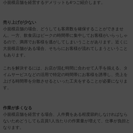
小規模店舗を経営するデメリットも4つご紹介します。
売り上げが少ない
小規模店舗の場合、どうしても客席数を確保することができませ
ん。一方、飲食店はピークの時間帯に集中してお客様がいらっしゃ
るので、満席でお客様を逃がしてしまいうことがあります。近くに
大規模店舗がある場合、そちらにお客様が流れてしまうということ
もあります。
これを解決するには、お店が混む時間に合わせて人手を揃える、タ
イムサービスなどの活用で特定の時間帯にお客様を誘導し、売上を
上げる時間帯を分散させるといった工夫をすることが必要になりま
す。
作業が多くなる
小規模店舗を経営する場合、人件費をある程度節約しなければなら
ないためどうしても店員1人当たりの作業量が増えて、仕事が負担と
なります。