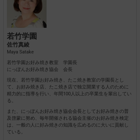
若竹学園
佐竹真綾
Maya Satake
若竹学園お好み焼き教室 学園長
にっぽんお好み焼き協会 会長
現在、若竹学園お好み焼き、たこ焼き教室の学園長とし
て、お好み焼き店、たこ焼き店で独立開業する人のために
精力的に指導を行い、年間100人以上の卒業生を輩出してい
る。
また、にっぽんお好み焼き協会会長としてお好み焼きの普
及啓蒙に努め、毎年開催される協会主催のお好み焼き検定
は、一般の人に好み焼きの知識を広めるのに大いに貢献し
ている。