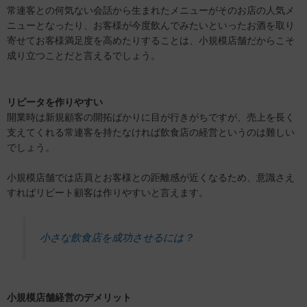
常連客との何気ない会話から生まれたメニューがそのお店の人気メ
ニューとなったり、お客様が今度飲んでみたいといったお酒を取り
寄せてお客様満足度を高めたりすることは、小規模店舗だからこそ
成り立つことだと言えるでしょう。
リピータを作りやすい
開業時は新規顧客の開拓ばかりに目が行きがちですが、売上を長く
支えてくれる常連客を持たなければ飲食店の経営というのは難しい
でしょう。
小規模店舗では店員とお客様との距離感が近くなるため、意識さえ
すればリピート顧客は作りやすいと言えます。
小さな飲食店を成功させるには？
小規模店舗経営のデメリット