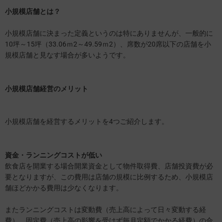
小規模店舗とは？
小規模店舗に決まった定義というのは特にありませんが、一般的に
10坪～15坪（33.06ｍ2～49.59ｍ2）、席数が20席以下の店舗を小
規模店舗と見なす場合が多いようです。
小規模店舗経営のメリット
小規模店舗を経営するメリットを4つご紹介します。
資金・ランニングコストが低い
飲食店を開業する場合開業資金として物件取得費、店舗投資費が必
要となりますが、この費用は店舗の規模に比例するため、小規模店
舗ほどかかる費用は少なくなります。
またランニングコストは変動費（売上高によって日々変動する経
費）、固定費（売上高の影響を受けず毎月定額でかかる経費）の合