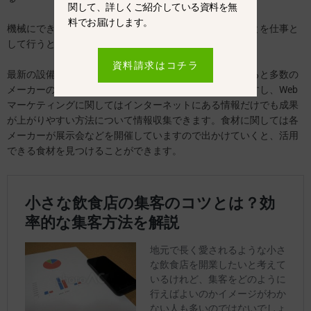
関して、詳しくご紹介している資料を無
料でお届けします。
機械にできることはなるべく任せ、人にしかできないことを仕事と
して行うという観点で考えることが重要です。
資料請求はコチラ
最新の設備機器については厨房設備機器展などに参加すると多数の
メーカーの最新機器を一度に見ることができて効率的ですし、Web
マーケティングに関してはインターネットにある情報だけでも成果
が上がりやすい方法について情報収集できます。食材に関しては各
メーカーが展示会などを開催していますので出かけていくと、活用
できる食材を見つけることができます。