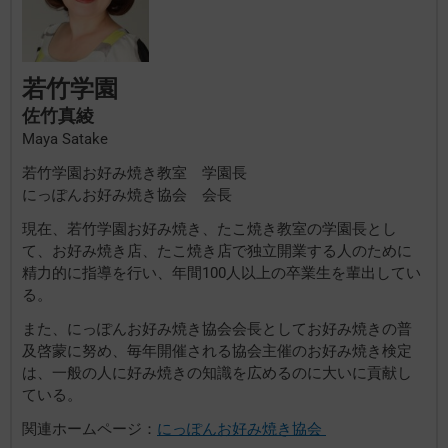
若竹学園
佐竹真綾
Maya Satake
若竹学園お好み焼き教室 学園長
にっぽんお好み焼き協会 会長
現在、若竹学園お好み焼き、たこ焼き教室の学園長とし
て、お好み焼き店、たこ焼き店で独立開業する人のために
精力的に指導を行い、年間100人以上の卒業生を輩出してい
る。
また、にっぽんお好み焼き協会会長としてお好み焼きの普
及啓蒙に努め、毎年開催される協会主催のお好み焼き検定
は、一般の人に好み焼きの知識を広めるのに大いに貢献し
ている。
関連ホームページ：
にっぽんお好み焼き協会