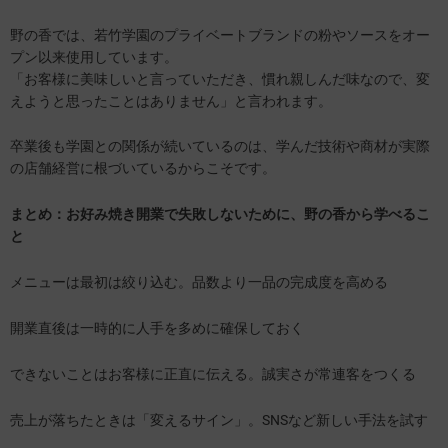
野の香では、若竹学園のプライベートブランドの粉やソースをオー
プン以来使用しています。
「お客様に美味しいと言っていただき、慣れ親しんだ味なので、変
えようと思ったことはありません」と言われます。
卒業後も学園との関係が続いているのは、学んだ技術や商材が実際
の店舗経営に根づいているからこそです。
まとめ：
お好み焼き開業で失敗しないために
、野の香から学べるこ
と
メニューは最初は絞り込む。品数より一品の完成度を高める
開業直後は一時的に人手を多めに確保しておく
できないことはお客様に正直に伝える。誠実さが常連客をつくる
売上が落ちたときは「変えるサイン」。SNSなど新しい手法を試す