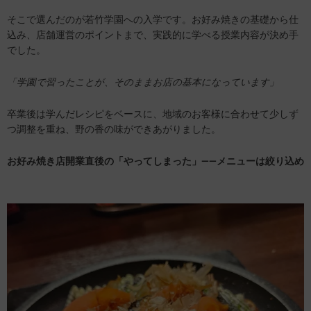
そこで選んだのが若竹学園への入学です。お好み焼きの基礎から仕
込み、店舗運営のポイントまで、実践的に学べる授業内容が決め手
でした。
「学園で習ったことが、そのまま
お
店の基本になっています」
卒業後は学んだレシピをベースに、地域のお客様に合わせて少しず
つ調整を重ね、野の香の味ができあがりました。
お好み焼き店開業
直後の「やってしまった」——メニューは絞り込め