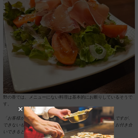
野の香では、メニューにない料理は基本的にお断りしているそうで
す。
「
お客様
から『これ作れない？』と言われることもあるんですが、
できないものはできないと正直に言います。その方が長くお付き合
いできると思って」