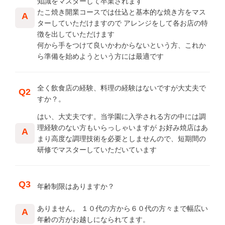
知識をマスターして卒業されます
たこ焼き開業コースでは仕込と基本的な焼き方をマス
A
ターしていただけますので アレンジをして各お店の特
徴を出していただけます
何から手をつけて良いかわからないという方、これか
ら準備を始めようという方には最適です
全く飲食店の経験、料理の経験はないですが大丈夫で
Q2
すか？。
はい、大丈夫です。当学園に入学される方の中には調
理経験のない方もいらっしゃいますが お好み焼店はあ
A
まり高度な調理技術を必要としませんので、短期間の
研修でマスターしていただいています
Q3
年齢制限はありますか？
ありません。 １０代の方から６０代の方々まで幅広い
A
年齢の方がお越しになられてます。