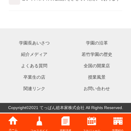
学園長あいさつ
学園の沿革
紹介メディア
若竹学園の歴史
よくある質問
全国の開業店
卒業生の店
授業風景
関連リンク
お問い合わせ
Copyright©2021 てっぱん総本家株式会社 All Rights Reserved.
ホーム
コースガイド
資料請求
スケジュール
学園紹介