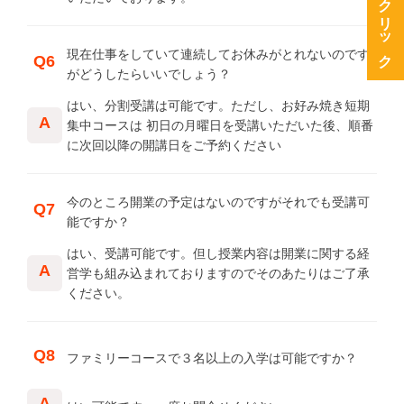
資料請求をクリック
現在仕事をしていて連続してお休みがとれないのです
Q6
がどうしたらいいでしょう？
はい、分割受講は可能です。ただし、お好み焼き短期
A
集中コースは 初日の月曜日を受講いただいた後、順番
に次回以降の開講日をご予約ください
今のところ開業の予定はないのですがそれでも受講可
Q7
能ですか？
はい、受講可能です。但し授業内容は開業に関する経
A
営学も組み込まれておりますのでそのあたりはご了承
ください。
Q8
ファミリーコースで３名以上の入学は可能ですか？
A