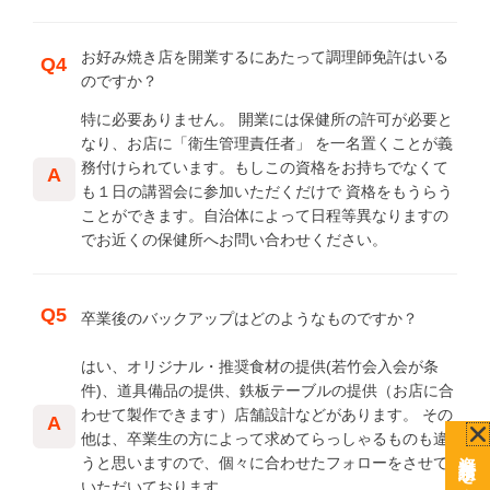
お好み焼き店を開業するにあたって調理師免許はいる
Q4
のですか？
特に必要ありません。 開業には保健所の許可が必要と
なり、お店に「衛生管理責任者」 を一名置くことが義
務付けられています。もしこの資格をお持ちでなくて
A
も１日の講習会に参加いただくだけで 資格をもうらう
ことができます。自治体によって日程等異なりますの
でお近くの保健所へお問い合わせください。
Q5
卒業後のバックアップはどのようなものですか？
はい、オリジナル・推奨食材の提供(若竹会入会が条
件)、道具備品の提供、鉄板テーブルの提供（お店に合
わせて製作できます）店舗設計などがあります。 その
A
他は、卒業生の方によって求めてらっしゃるものも違
うと思いますので、個々に合わせたフォローをさせて
いただいております。