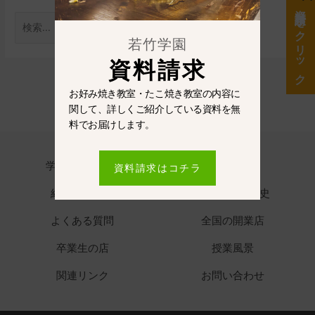
資料請求をクリック
若竹学園
資料請求
お好み焼き教室・たこ焼き教室の内容に
関して、詳しくご紹介している資料を無
料でお届けします。
学園長あいさつ
学園の沿革
資料請求はコチラ
紹介メディア
若竹学園の歴史
よくある質問
全国の開業店
卒業生の店
授業風景
関連リンク
お問い合わせ