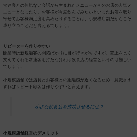
常連客との何気ない会話から生まれたメニューがそのお店の人気メ
ニューとなったり、お客様が今度飲んでみたいといったお酒を取り
寄せてお客様満足度を高めたりすることは、小規模店舗だからこそ
成り立つことだと言えるでしょう。
リピーターを作りやすい
開業時は新規顧客の開拓ばかりに目が行きがちですが、売上を長く
支えてくれる常連客を持たなければ飲食店の経営というのは難しい
でしょう。
小規模店舗では店員とお客様との距離感が近くなるため、意識さえ
すればリピート顧客は作りやすいと言えます。
小さな飲食店を成功させるには？
小規模店舗経営のデメリット