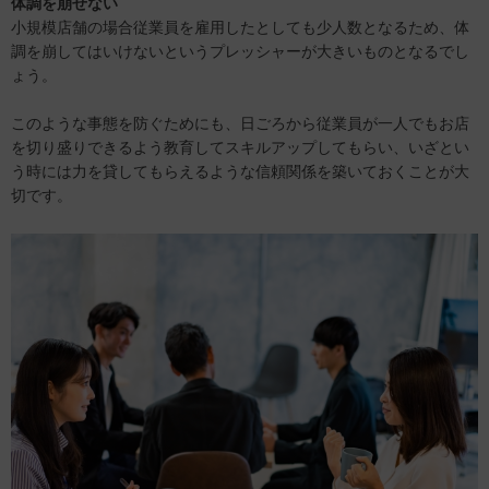
体調を崩せない
小規模店舗の場合従業員を雇用したとしても少人数となるため、体
調を崩してはいけないというプレッシャーが大きいものとなるでし
ょう。
このような事態を防ぐためにも、日ごろから従業員が一人でもお店
を切り盛りできるよう教育してスキルアップしてもらい、いざとい
う時には力を貸してもらえるような信頼関係を築いておくことが大
切です。