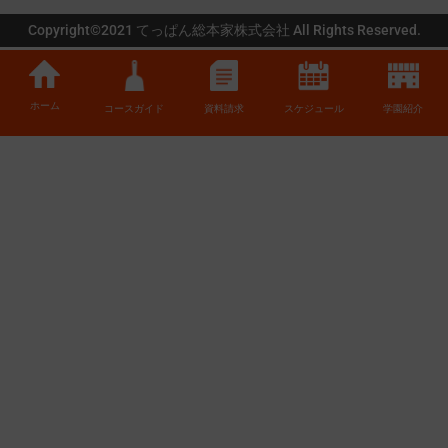
Copyright©2021 てっぱん総本家株式会社 All Rights Reserved.
ホーム
コースガイド
資料請求
スケジュール
学園紹介