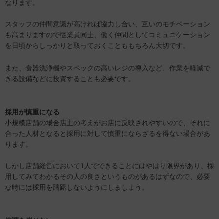
なります。
スタッフの仲間意識が高ければ協力し合い、互いのモチベーション
も高まりますので従業員同士、働く仲間としてコミュニケーション
を日頃からしっかりと取っておくことももちろん大切です。
また、食器洗浄機やスペックの高いレジの導入など、作業を軽減で
きる設備などに投資することも必要です。
採用が慎重になる
小規模店舗の場合店主の考えがお店に反映されやすいので、それに
合った人材となると採用に対して慎重にならざるを得ない場合があ
ります。
しかし店舗経営において1人でできることにはやはり限界があり、採
用してみてわかるその人の良さというものがあるはずなので、必要
な時には採用を躊躇しないようにしましょう。