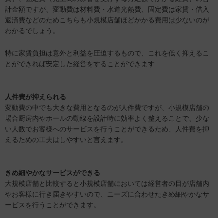
計金額ですが、変動費は材料費・水道光熱費、固定費は家賃・借入
返済費などのためこちらも小規模店舗ほどかかる費用は少ないのが
わかるでしょう。
特に家賃負担は意外と利益を圧迫するもので、これを低く抑えるこ
とができれば安定した経営をすることができます
人件費が抑えられる
変動費の中でも大きな費用となるのが人件費ですが、小規模店舗の
場合厨房内やホールの動線を設計時に効率よく整えることで、少な
い人数でお客様へのサービスを行うことができるため、人件費を抑
えるための工夫はしやすいと言えます。
きめ細やかなサービスができる
大規模店舗と比較すると小規模店舗においては経営者の目が店舗内
やお客様に行き届きやすいので、ニーズに合わせたきめ細やかなサ
ービスを行うことができます。