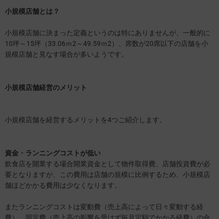
小規模店舗とは？
小規模店舗に決まった定義というのは特にありませんが、一般的に
10坪～15坪（33.06ｍ2～49.59ｍ2）、席数が20席以下の店舗を小
規模店舗と見なす場合が多いようです。
小規模店舗経営のメリット
小規模店舗を経営するメリットを4つご紹介します。
資金・ランニングコストが低い
飲食店を開業する場合開業資金として物件取得費、店舗投資費が必
要となりますが、この費用は店舗の規模に比例するため、小規模店
舗ほどかかる費用は少なくなります。
またランニングコストは変動費（売上高によって日々変動する経
費）、固定費（売上高の影響を受けず毎月定額でかかる経費）の合