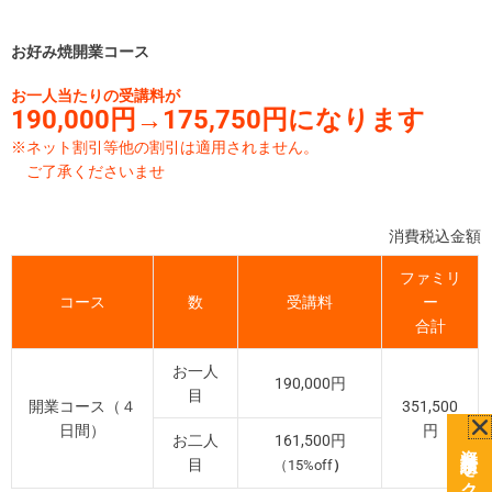
お好み焼開業コース
お一人当たりの受講料が
190,000円→175,750円になります
※ネット割引等他の割引は適用されません。
ご了承くださいませ
消費税込金額
ファミリ
コース
数
受講料
ー
合計
お一人
190,000円
目
開業コース（４
351,500
日間）
円
お二人
161,500円
目
（15%off
）