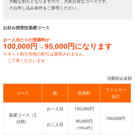
大幅な割引となりますので、大変お得なコースです。
※お申し込み条件をご参照ください。
お好み焼実技基礎コース
お一人当たりの受講料が
100,000円→95,000円になります
※ネット割引等他の割引は適用されません。
ご了承くださいませ
消費税込金額
ファミリー
コース
数
受講料
合計
お一人目
100,000円
基礎コース（2
190,000円
90,000円
日間）
お二人目
（10%off
）