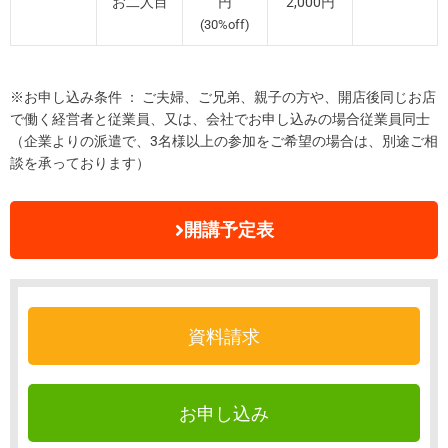
お二人目
円
2,000円
(30%off)
※お申し込み条件 ： ご夫婦、ご兄弟、親子の方や、開店後同じお店
で働く経営者と従業員、又は、会社でお申し込みの場合従業員同士
（企業よりの派遣で、3名様以上の参加をご希望の場合は、別途ご相
談を承っております）
開講予定表
資料請求
お申し込み