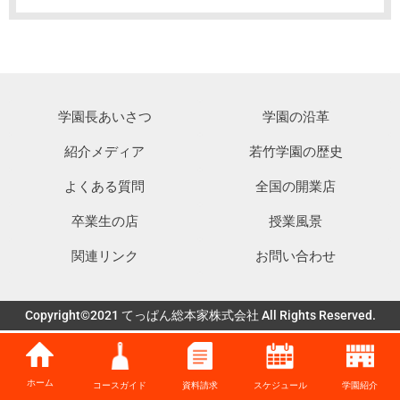
学園長あいさつ
学園の沿革
紹介メディア
若竹学園の歴史
よくある質問
全国の開業店
卒業生の店
授業風景
関連リンク
お問い合わせ
Copyright©2021 てっぱん総本家株式会社 All Rights Reserved.
ホーム
コースガイド
資料請求
スケジュール
学園紹介