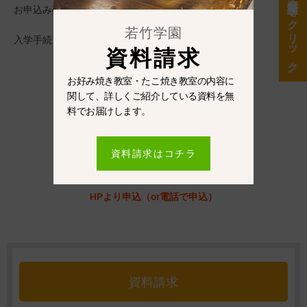
資料請求をクリック
お申込み確認後入学確認書をお送りいたします。
若竹学園
入学手続き方法が記載されていますのでご確認ください
資料請求
資料請求
お好み焼き教室・たこ焼き教室の内容に
関して、詳しくご紹介している資料を無
受講コースの決定
料でお届けします。
日程の決定
資料請求はコチラ
HPより申込（or電話で申込）
資料請求