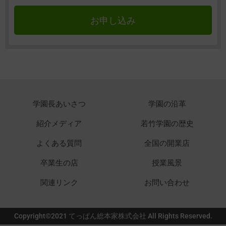
お申し込み
学園長あいさつ
学園の沿革
紹介メディア
若竹学園の歴史
よくある質問
全国の開業店
卒業生の店
授業風景
関連リンク
お問い合わせ
Copyright©2021 てっぱん総本家株式会社 All Rights Reserved.