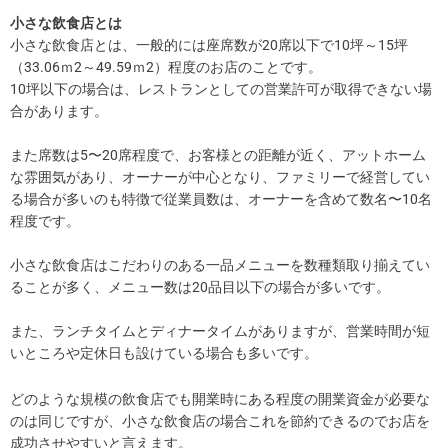
小さな飲食店とは
小さな飲食店とは、一般的には座席数が20席以下で10坪～15坪
（33.06ｍ2～49.59ｍ2）程度のお店のことです。
10坪以下の場合は、レストランとしての営業許可が取得できない場
合があります。
また席数は5〜20席程度で、お客様との距離が近く、アットホーム
な雰囲気があり、オーナーが中心となり、ファミリーで経営してい
る場合が多いのも特徴で従業員数は、オーナーを含めて数名〜10名
程度です。
小さな飲食店はこだわりのある一品メニューを数種類取り揃えてい
ることが多く、メニュー数は20品目以下の場合が多いです。
また、ランチタイムとディナータイムがありますが、営業時間が短
いところや定休日も設けている場合も多いです。
どのような規模の飲食店でも開業時にある程度の開業資金が必要な
のは同じですが、小さな飲食店の場合これを節約できるのでお店を
成功させやすいと言えます。