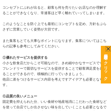
コンセプトにぶれが出ると、顧客も何を売りたいお店なのか理解す
ることができなくなり、常連客ほど早く離れていってしまいます。
このようなことを防ぐ上でも最初にコンセプトを定め、方針をぶら
さずに営業していく姿勢が大切です。
また集客もとても大事なポイントになります。集客についてはこち
らの記事も参考にしてみてください。
資料請求をクリック
⑤
優れたサービスを提供する
小さな飲食店だからこそ可能なので、きめ細やかなサービスです。
フレンドリーで親切なサービスを提供することで顧客満足度を高め
ることができるので、積極的に行っていきましょう。
他店に差をつけるサービス内容を考えですアイデアも必要となりま
す。
⑥
品質の良いメニュー
固定費を抑えられた分、いい食材や地産地消にこだわった食材など
を使って自店でしか出させない味を出していくことも必要となるで