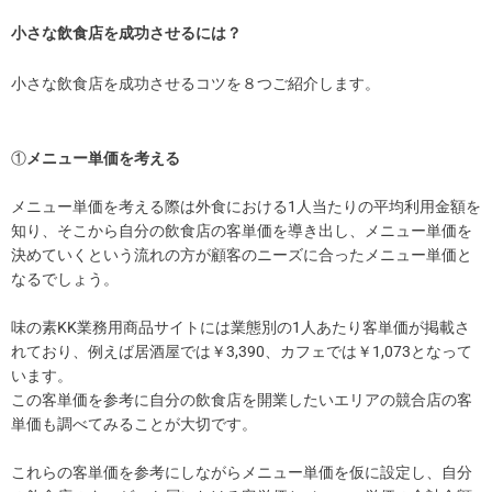
小さな飲食店を成功させるには？
小さな飲食店を成功させるコツを８つご紹介します。
①
メニュー単価を考える
メニュー単価を考える際は外食における1人当たりの平均利用金額を
知り、そこから自分の飲食店の客単価を導き出し、メニュー単価を
決めていくという流れの方が顧客のニーズに合ったメニュー単価と
なるでしょう。
味の素KK業務用商品サイトには業態別の1人あたり客単価が掲載さ
れており、例えば居酒屋では￥3,390、カフェでは￥1,073となって
います。
この客単価を参考に自分の飲食店を開業したいエリアの競合店の客
単価も調べてみることが大切です。
これらの客単価を参考にしながらメニュー単価を仮に設定し、自分