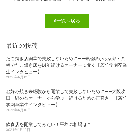
一覧へ戻る
最近の投稿
たこ焼き店開業で失敗しないために——未経験から京都・八
幡でたこ焼き店を14年続けるオーナーに聞く【若竹学園卒業
生インタビュー】
2026年6月12日
お好み焼き未経験から開業して失敗しないために——大阪吹
田・野の香オーナーから学ぶ「続けるための正直さ」【若竹
学園卒業生インタビュー】
2026年6月10日
飲食店を開業してみたい！平均の相場は？
2024年1月18日