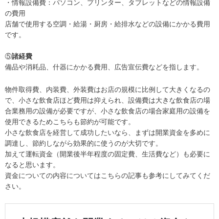
・情報設備費：パソコン、プリンター、タブレットなどの情報設備
の費用
店舗で使用する空調・給湯・厨房・給排水などの設備にかかる費用
です。
⑤
諸経費
備品や消耗品、什器にかかる費用、広告宣伝費などを指します。
物件取得費、内装費、外装費はお店の規模に比例して大きくなるの
で、小さな飲食店ほど費用は抑えられ、設備費は大きな飲食店の場
合業務用の設備が必要ですが、小さな飲食店の場合家庭用の設備を
使用できるためこちらも節約が可能です。
小さな飲食店を経営して成功したいなら、まずは開業資金を多めに
調達し、節約しながら効果的に使うのが大切です。
加えて運転資金（開業後半年程度の固定費、生活費など）も必要に
なると思います。
資金についての内容についてはこちらの記事も参考にしてみてくだ
さい。