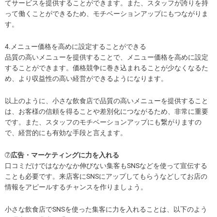
てサービスを提供することができます。また、スタッフが誇りを持
って働くことができるため、モチベーションアップにもつながりま
す。
4.メニュー価格を高めに設定することができる
品質の高いメニューを提供することで、メニュー価格を高めに設定
することができます。価格競争に巻き込まれることが少なくなるた
め、より収益性の高い経営ができるようになります。
以上のように、小さな飲食店で品質の高いメニューを提供すること
は、お客様の信頼を得ることや差別化につながるため、非常に重要
です。また、スタッフのモチベーションアップにも繋がりますの
で、経営的にも有効な手段と言えます。
➆
広告・マーケティングに力を入れる
口コミだけではなかなか伸びない集客もSNSなどを使って宣伝する
ことも必要です。来店客にSNSにアップしてもらうなどしてお店の
情報をアピールするチャンスを作りましょう。
小さな飲食店でSNSを使った集客に力を入れることは、以下のよう