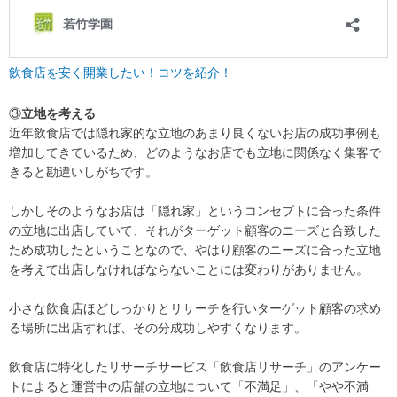
飲食店を安く開業したい！コツを紹介！
③
立地を考える
近年飲食店では隠れ家的な立地のあまり良くないお店の成功事例も
増加してきているため、どのようなお店でも立地に関係なく集客で
きると勘違いしがちです。
しかしそのようなお店は「隠れ家」というコンセプトに合った条件
の立地に出店していて、それがターゲット顧客のニーズと合致した
ため成功したということなので、やはり顧客のニーズに合った立地
を考えて出店しなければならないことには変わりがありません。
小さな飲食店ほどしっかりとリサーチを行いターゲット顧客の求め
る場所に出店すれば、その分成功しやすくなります。
飲食店に特化したリサーチサービス「飲食店リサーチ」のアンケー
トによると運営中の店舗の立地について「不満足」、「やや不満