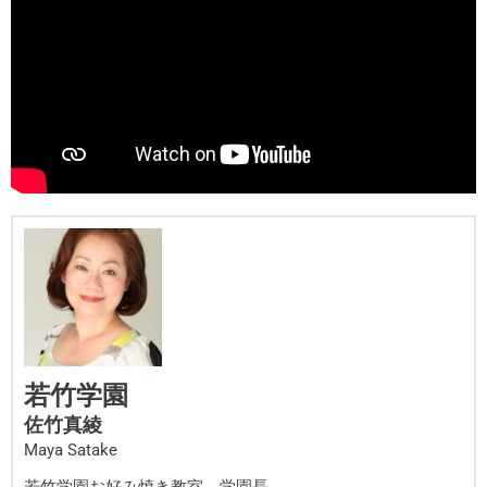
若竹学園
佐竹真綾
Maya Satake
若竹学園お好み焼き教室 学園長