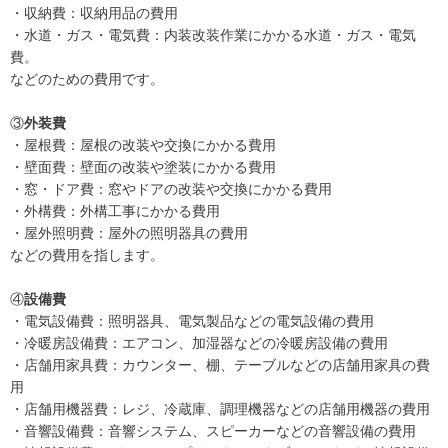
・収納費：収納用品の費用
・水道・ガス・電気費：内装改装作業にかかる水道・ガス・電気
費。
などのための費用です。
③
外装費
・屋根費：屋根の改装や交換にかかる費用
・壁面費：壁面の改装や塗装にかかる費用
・窓・ドア費：窓やドアの改装や交換にかかる費用
・外構費：外構工事にかかる費用
・屋外照明費：屋外の照明器具の費用
などの費用を指します。
④
設備費
・電気設備費：照明器具、電気製品などの電気設備の費用
・冷暖房設備費：エアコン、加湿器などの冷暖房設備の費用
・店舗用家具費：カウンター、棚、テーブルなどの店舗用家具の費
用
・店舗用機器費：レジ、冷蔵庫、調理機器などの店舗用機器の費用
・音響設備費：音響システム、スピーカーなどの音響設備の費用