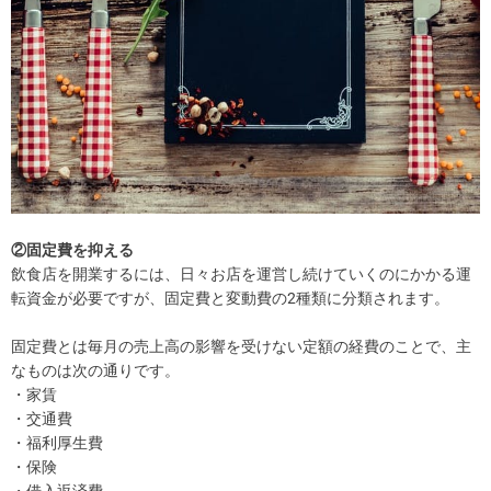
②固定費を抑える
飲食店を開業するには、日々お店を運営し続けていくのにかかる運
転資金が必要ですが、固定費と変動費の2種類に分類されます。
固定費とは毎月の売上高の影響を受けない定額の経費のことで、主
なものは次の通りです。
・家賃
・交通費
・福利厚生費
・保険
・借入返済費