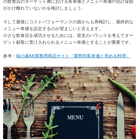
の飲食店のターゲット層における客単価とメニュー単価の合計金額
がかけ離れていないかを検討しましょう。
そして最後にコストパフォーマンスの面からも再検討し、最終的な
メニュー単価を設定するのが望ましいと言えます。
小さな飲食店を成功させるためには、収支のバランスを考えてター
ゲット顧客に受け入れられるメニュー単価とすることが重要です。
参考：
味の素KK業務用商品サイト「業態別客単価と求める料理」