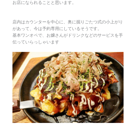
お店になられることと思います。
店内はカウンターを中心に、奥に掘りごたつ式の小上がり
があって、今は予約専用にしているそうです。
基本ワンオペで、お嬢さんがドリンクなどのサービスを手
伝っていらっしゃいます