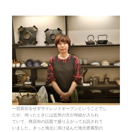
一切宣伝をせずサイレントオープンということでし
たが、伺ったときには近所の方が何組か入られ
ていて、商店街の話題で盛り上がってお話されて
いました。きっと地元に溶け込んだ地元密着型の