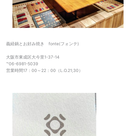
義経鍋とお好み焼き fonte(フォンテ)
大阪市東成区大今里1-37-14
℡06-6981-5039
営業時間17：00～22：00（L.O.21;30）