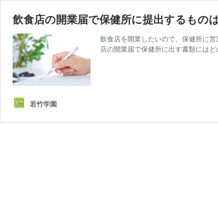
飲食店の開業届で保健所に提出するもの
飲食店を開業したいので、保健所に営
店の開業届で保健所に出す書類にはど
若竹学園